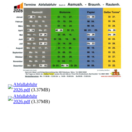
Abfallabfuhr
2026.pdf
(3.37MB)
Abfallabfuhr
2026.pdf
(3.37MB)