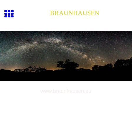
BRAUNHAUSEN
www.braunhausen.eu