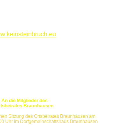
w.keinsteinbruch.eu
An die Mitglieder des
rtsbeirates Braunhausen
ichen Sitzung des Ortsbeirates Braunhausen am
:00 Uhr im Dorfgemeinschaftshaus Braunhausen