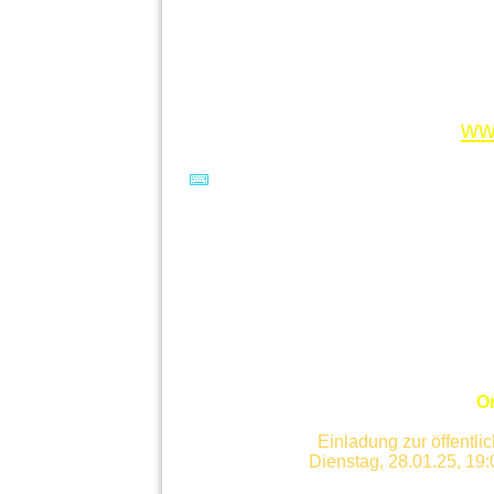
ww
O
Einladung zur öffentl
Dienstag, 28.01.25, 19