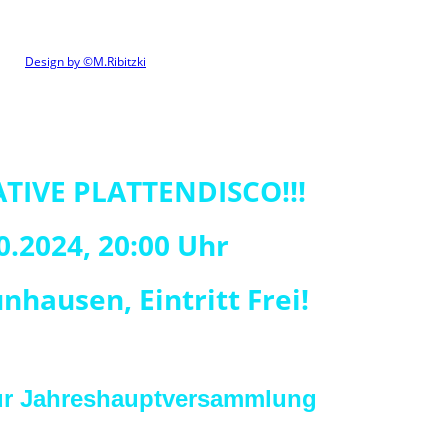
Design by ©M.Ribitzki
ATIVE PLATTENDISCO!!!
0.2024, 20:00 Uhr
hausen, Eintritt Frei!
ur Jahreshauptversammlung