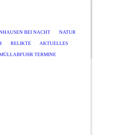
NHAUSEN BEI NACHT
NATUR
H
RELIKTE
AKTUELLES
MÜLLABFUHR TERMINE