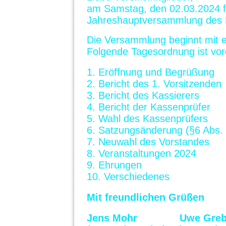
am Samstag,
den 02.03.2024
Jahreshauptversammlung
des 
Die Versammlung beginnt mit
Folgende Tagesordnung ist vo
1. Eröffnung und Begrüßung
2. Bericht des 1. Vorsitzenden
3. Bericht des Kassierers
4. Bericht der Kassenprüfer
5. Wahl des Kassenprüfers
6. Satzungsänderung (§6 Abs. 
7. Neuwahl des Vorstandes
8. Veranstaltungen 2024
9. Ehrungen
10. Verschiedenes
Mit freundlichen Grüßen
Jens Mohr Uwe Greb