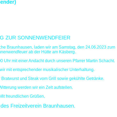
zender)
NG ZUR SONNENWENDFEIER
irche Braunhausen, laden wir
am Samstag, den 24.06.2023 zum
Sonnenwendfeuer
ab der Hütte am Käsberg.
 Uhr mit einer Andacht durch unseren Pfarrer Martin Schacht.
ir mit entsprechender musikalischer Unterhaltung.
r Bratwurst und Steak vom Grill sowie gekühlte Getränke.
Witterung werden wir ein Zelt aufstellen.
Mit freundlic
hen Grüßen,
 des Freizeitverein Braunhausen.