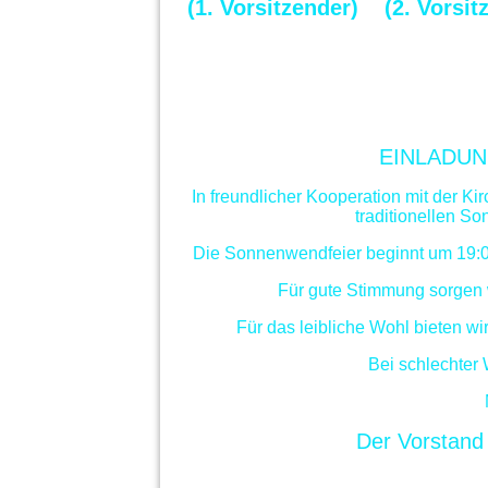
(1. Vorsitzender) (2. Vorsit
EINLADU
In freundlicher Kooperation mit der K
traditionellen 
Die Sonnenwendfeier beginnt um 19:00
Für gute Stimmung sorgen w
Für das leibliche Wohl bieten wi
Bei schlechter 
Der Vorstand