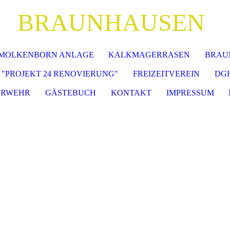
BRAUNHAUSEN
MOLKENBORN ANLAGE
KALKMAGERRASEN
BRAU
"PROJEKT 24 RENOVIERUNG"
FREIZEITVEREIN
DG
ERWEHR
GÄSTEBUCH
KONTAKT
IMPRESSUM