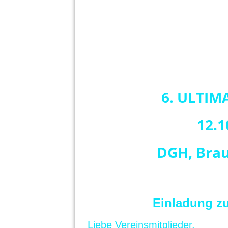
6. ULTIM
12.1
DGH, Braun
Einladung z
Liebe Vereinsmitglieder,