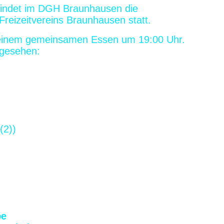
findet im DGH Braunhausen die
Freizeitvereins Braunhausen statt.
 einem gemeinsamen Essen
um 19:00 Uhr
.
rgesehen:
(2))
e